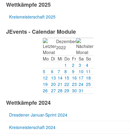
Wettkämpfe 2025
Kreismeisterschaft 2025
JEvents - Calendar Module
Dezember
2022
Mo
Di
Mi
Do
Fr
Sa
So
1
2
3
4
5
6
7
8
9
10
11
12
13
14
15
16
17
18
19
20
21
22
23
24
25
26
27
28
29
30
31
Wettkämpfe 2024
Dresdener Januar-Sprint 2024
Kreismeisterschaft 2024